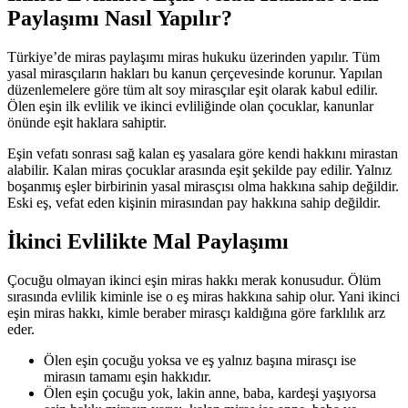
Paylaşımı Nasıl Yapılır?
Türkiye’de miras paylaşımı miras hukuku üzerinden yapılır. Tüm
yasal mirasçıların hakları bu kanun çerçevesinde korunur. Yapılan
düzenlemelere göre tüm alt soy mirasçılar eşit olarak kabul edilir.
Ölen eşin ilk evlilik ve ikinci evliliğinde olan çocuklar, kanunlar
önünde eşit haklara sahiptir.
Eşin vefatı sonrası sağ kalan eş yasalara göre kendi hakkını mirastan
alabilir. Kalan miras çocuklar arasında eşit şekilde pay edilir. Yalnız
boşanmış eşler birbirinin yasal mirasçısı olma hakkına sahip değildir.
Eski eş, vefat eden kişinin mirasından pay hakkına sahip değildir.
İkinci Evlilikte Mal Paylaşımı
Çocuğu olmayan ikinci eşin miras hakkı merak konusudur. Ölüm
sırasında evlilik kiminle ise o eş miras hakkına sahip olur. Yani ikinci
eşin miras hakkı, kimle beraber mirasçı kaldığına göre farklılık arz
eder.
Ölen eşin çocuğu yoksa ve eş yalnız başına mirasçı ise
mirasın tamamı eşin hakkıdır.
Ölen eşin çocuğu yok, lakin anne, baba, kardeşi yaşıyorsa