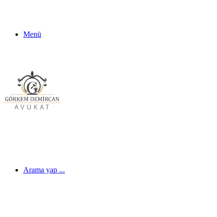
Menü
Arama yap ...