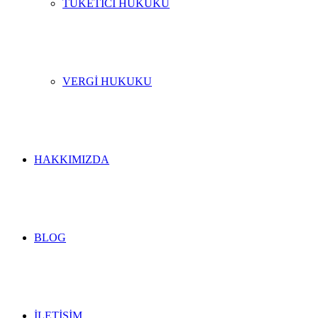
TÜKETICI HUKUKU
VERGI HUKUKU
HAKKIMIZDA
BLOG
İLETIŞIM