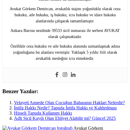
Avukat Görkem Demircan, avukatlık stajını yoğunluklu olarak ceza
hukuku, aile hukuku, iş hukuku, icra hukuku ve idare hukuku
alanlarında çalışarak tamamlamıştır.
Ankara Barosu nezdinde 39533 sicil numarası ile serbest AVUKAT
olarak çalışmaktadır.
Özellikle ceza hukuku ve aile hukuku alanında uzmanlaşmak adına
yoğunluğunu bu alanlara vermiştir. Yaklaşık 5 yıldır fiili olarak
avukatlık mesleğini icra etmektedir.
Benzer Yazılar:
Velayeti Annede Olan Çocuğun Babasının Hakları Nelerdir?
İntifa Hakkı Nedir? Tapuda İntifa Hakkı ve Kaldırılması
Hisseli Tapuda Kullanım Hakkı
Adli Sicil Kaydı Olan Ehliyet Alabilir mi? Güncel 2025
Avukat Görkem