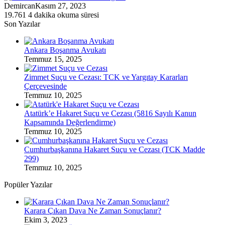
Demircan
Kasım 27, 2023
19.761
4 dakika okuma süresi
Son Yazılar
Ankara Boşanma Avukatı
Temmuz 15, 2025
Zimmet Suçu ve Cezası: TCK ve Yargıtay Kararları
Çerçevesinde
Temmuz 10, 2025
Atatürk’e Hakaret Suçu ve Cezası (5816 Sayılı Kanun
Kapsamında Değerlendirme)
Temmuz 10, 2025
Cumhurbaşkanına Hakaret Suçu ve Cezası (TCK Madde
299)
Temmuz 10, 2025
Popüler Yazılar
Karara Çıkan Dava Ne Zaman Sonuçlanır?
Ekim 3, 2023