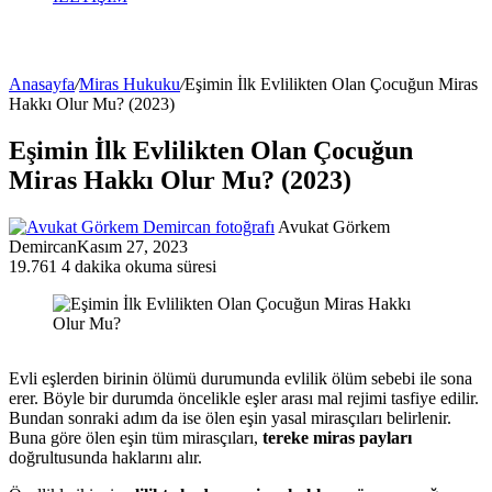
Anasayfa
/
Miras Hukuku
/
Eşimin İlk Evlilikten Olan Çocuğun Miras
Hakkı Olur Mu? (2023)
Eşimin İlk Evlilikten Olan Çocuğun
Miras Hakkı Olur Mu? (2023)
Avukat Görkem
Demircan
Kasım 27, 2023
19.761
4 dakika okuma süresi
Evli eşlerden birinin ölümü durumunda evlilik ölüm sebebi ile sona
erer. Böyle bir durumda öncelikle eşler arası mal rejimi tasfiye edilir.
Bundan sonraki adım da ise ölen eşin yasal mirasçıları belirlenir.
Buna göre ölen eşin tüm mirasçıları,
tereke miras payları
doğrultusunda haklarını alır.