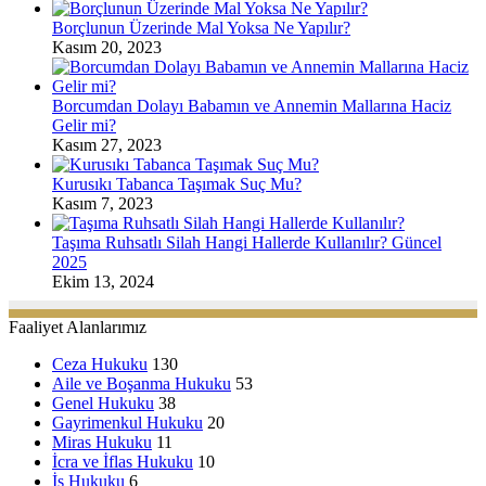
Borçlunun Üzerinde Mal Yoksa Ne Yapılır?
Kasım 20, 2023
Borcumdan Dolayı Babamın ve Annemin Mallarına Haciz
Gelir mi?
Kasım 27, 2023
Kurusıkı Tabanca Taşımak Suç Mu?
Kasım 7, 2023
Taşıma Ruhsatlı Silah Hangi Hallerde Kullanılır? Güncel
2025
Ekim 13, 2024
Faaliyet Alanlarımız
Ceza Hukuku
130
Aile ve Boşanma Hukuku
53
Genel Hukuku
38
Gayrimenkul Hukuku
20
Miras Hukuku
11
İcra ve İflas Hukuku
10
İş Hukuku
6