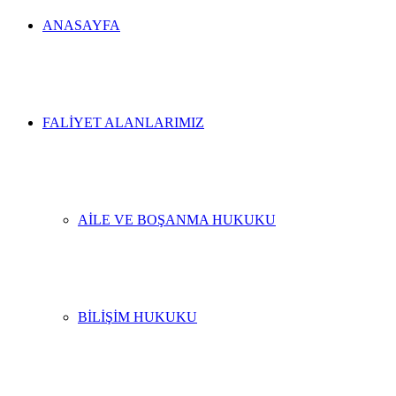
ANASAYFA
FALIYET ALANLARIMIZ
AILE VE BOŞANMA HUKUKU
BILIŞIM HUKUKU