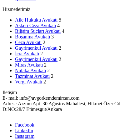
Hizmetlerimiz
Aile Hukuku Avukatı
5
Askeri Ceza Avukatı
4
Bilişim Suçları Avukatı
4
Boşanma Avukatı
3
Ceza Avukatı
2
Gayrimenkul Avukatı
2
İcra Avukatı
2
Gayrimenkul Avukatı
2
Miras Avukatı
2
Nafaka Avukatı
2
Tazminat Avukatı
2
Vergi Avukatı
2
İletişim
E- mail: info@avgorkemdemircan.com
Adres : Arzum Apt. 30 Ağustos Mahallesi, Hikmet Özer Cd.
D:NO:28/7 Etimesgut/Ankara
Facebook
LinkedIn
Instagram