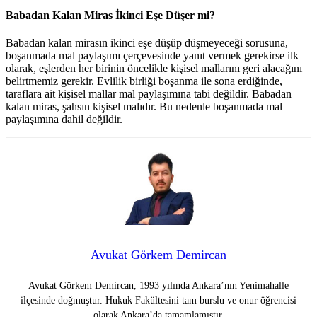
Babadan Kalan Miras İkinci Eşe Düşer mi?
Babadan kalan mirasın ikinci eşe düşüp düşmeyeceği sorusuna,
boşanmada mal paylaşımı çerçevesinde yanıt vermek gerekirse ilk
olarak, eşlerden her birinin öncelikle kişisel mallarını geri alacağını
belirtmemiz gerekir. Evlilik birliği boşanma ile sona erdiğinde,
taraflara ait kişisel mallar mal paylaşımına tabi değildir. Babadan
kalan miras, şahsın kişisel malıdır. Bu nedenle boşanmada mal
paylaşımına dahil değildir.
Avukat Görkem Demircan
Avukat Görkem Demircan, 1993 yılında Ankara’nın Yenimahalle
ilçesinde doğmuştur. Hukuk Fakültesini tam burslu ve onur öğrencisi
olarak Ankara’da tamamlamıştır.