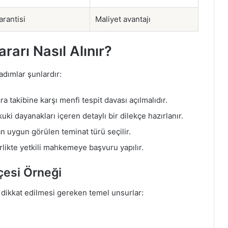
arantisi
Maliyet avantajı
ararı Nasıl Alınır?
adımlar şunlardır:
cra takibine karşı menfi tespit davası açılmalıdır.
ki dayanakları içeren detaylı bir dilekçe hazırlanır.
 uygun görülen teminat türü seçilir.
rlikte yetkili mahkemeye başvuru yapılır.
kçesi Örneği
en dikkat edilmesi gereken temel unsurlar: