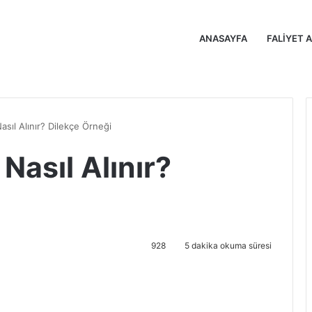
ANASAYFA
FALIYET 
Nasıl Alınır? Dilekçe Örneği
 Nasıl Alınır?
928
5 dakika okuma süresi