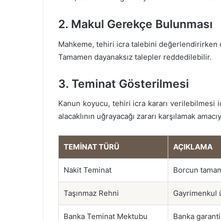
2. Makul Gerekçe Bulunması
Mahkeme, tehiri icra talebini değerlendirirken
Tamamen dayanaksız talepler reddedilebilir.
3. Teminat Gösterilmesi
Kanun koyucu, tehiri icra kararı verilebilmesi i
alacaklının uğrayacağı zararı karşılamak amacıyl
TEMINAT TÜRÜ
AÇIKLAMA
Nakit Teminat
Borcun tamamı
Taşınmaz Rehni
Gayrimenkul 
Banka Teminat Mektubu
Banka garanti