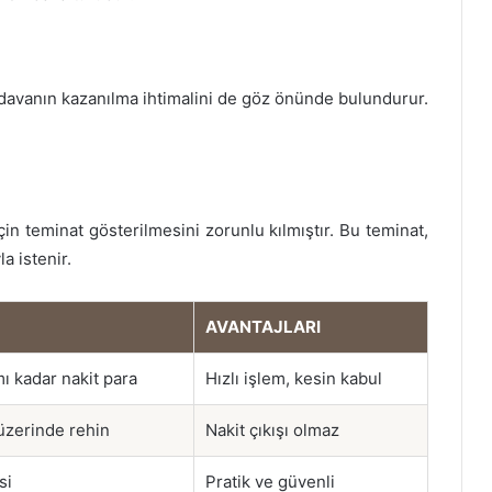
 davanın kazanılma ihtimalini de göz önünde bulundurur.
çin teminat gösterilmesini zorunlu kılmıştır. Bu teminat,
a istenir.
AVANTAJLARI
 kadar nakit para
Hızlı işlem, kesin kabul
üzerinde rehin
Nakit çıkışı olmaz
si
Pratik ve güvenli