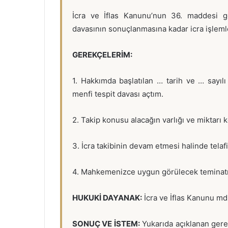
İcra ve İflas Kanunu’nun 36. maddesi ge
davasının sonuçlanmasına kadar icra işleml
GEREKÇELERİM:
1. Hakkımda başlatılan … tarih ve … sayıl
menfi tespit davası açtım.
2. Takip konusu alacağın varlığı ve miktarı
3. İcra takibinin devam etmesi halinde telafi
4. Mahkemenizce uygun görülecek teminatı
HUKUKİ DAYANAK:
İcra ve İflas Kanunu md
SONUÇ VE İSTEM:
Yukarıda açıklanan gerek