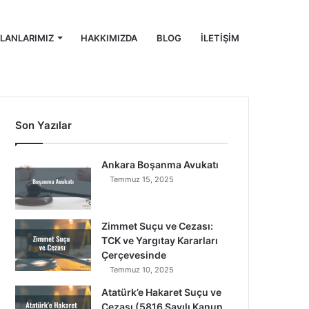
ALANLARIMIZ
HAKKIMIZDA
BLOG
İLETIŞIM
Son Yazılar
Ankara Boşanma Avukatı
Temmuz 15, 2025
Zimmet Suçu ve Cezası:
TCK ve Yargıtay Kararları
Çerçevesinde
Temmuz 10, 2025
Atatürk’e Hakaret Suçu ve
Cezası (5816 Sayılı Kanun