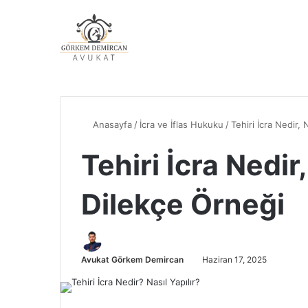
Anasayfa
/
İcra ve İflas Hukuku
/
Tehiri İcra Nedir, 
Tehiri İcra Nedir,
Dilekçe Örneği
Avukat Görkem Demircan
Haziran 17, 2025