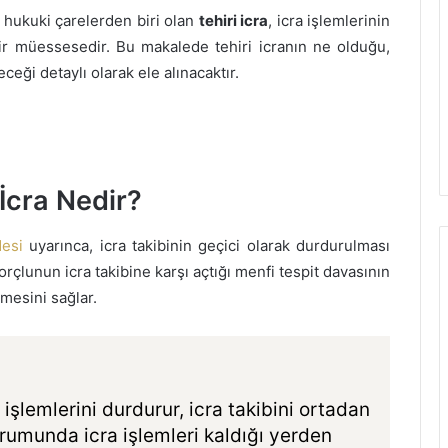
i hukuki çarelerden biri olan
tehiri icra
, icra işlemlerinin
bir müessesedir. Bu makalede tehiri icranın ne olduğu,
ceği detaylı olarak ele alınacaktır.
 İcra Nedir?
desi
uyarınca, icra takibinin geçici olarak durdurulması
rçlunun icra takibine karşı açtığı menfi tespit davasının
mesini sağlar.
 işlemlerini durdurur, icra takibini ortadan
umunda icra işlemleri kaldığı yerden