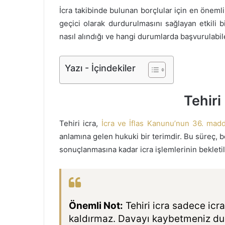
İcra takibinde bulunan borçlular için en öneml
geçici olarak durdurulmasını sağlayan etkili 
nasıl alındığı ve hangi durumlarda başvurulabile
Yazı - İçindekiler
Tehiri
Tehiri icra,
İcra ve İflas Kanunu’nun 36. mad
anlamına gelen hukuki bir terimdir. Bu süreç, bo
sonuçlanmasına kadar icra işlemlerinin bekletil
Önemli Not:
Tehiri icra sadece icra
kaldırmaz. Davayı kaybetmeniz dur