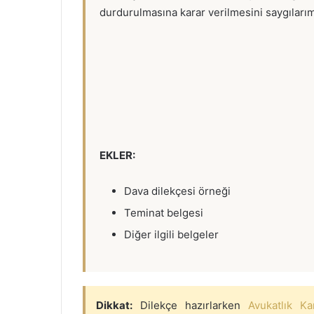
durdurulmasına karar verilmesini saygılarım
EKLER:
Dava dilekçesi örneği
Teminat belgesi
Diğer ilgili belgeler
Dikkat:
Dilekçe hazırlarken
Avukatlık K