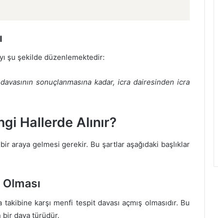
ı
ayı şu şekilde düzenlemektedir:
it davasının sonuçlanmasına kadar, icra dairesinden icra
ngi Hallerde Alınır?
ın bir araya gelmesi gerekir. Bu şartlar aşağıdaki başlıklar
ş Olması
ra takibine karşı menfi tespit davası açmış olmasıdır. Bu
 bir dava türüdür.