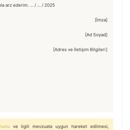
la arz ederim. … / … / 2025
[İmza]
[Ad Soyad]
[Adres ve İletişim Bilgileri]
anunu
ve ilgili mevzuata uygun hareket edilmesi,