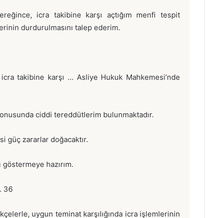
reğince, icra takibine karşı açtığım menfi tespit
erinin durdurulmasını talep ederim.
ı icra takibine karşı … Asliye Hukuk Mahkemesi’nde
 konusunda ciddi tereddütlerim bulunmaktadır.
si güç zararlar doğacaktır.
 göstermeye hazırım.
. 36
çelerle, uygun teminat karşılığında icra işlemlerinin