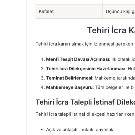
Kefalet
Üçüncü kişi g
Tehiri İcra K
Tehiri icra kararı almak için izlenmesi gereken 
Menfi Tespit Davası Açılması:
İlk olarak i
Tehiri İcra Dilekçesinin Hazırlanması:
Huku
Teminat Belirlenmesi:
Mahkeme tarafından
Mahkemeye Başvuru:
Tüm belgeler ile bi
Tehiri İcra Talepli İstinaf Dile
Tehiri icra talepli istinaf dilekçesi hazırlanırk
Açık ve anlaşılır hukuki dayanak