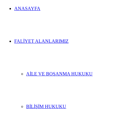
ANASAYFA
FALIYET ALANLARIMIZ
AILE VE BOŞANMA HUKUKU
BILIŞIM HUKUKU