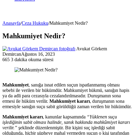
Anasayfa
/
Ceza Hukuku
/
Mahkumiyet Nedir?
Mahkumiyet Nedir?
Avukat Görkem
Demircan
Ağustos 16, 2023
665
3 dakika okuma süresi
Mahkumiyet
, sanığa isnat edilen suçun ispatlanmamış olması
sebebi ile verilen bir hükümdür. Mahkumiyet hükmü, sanığın hapis
ya da adli para cezasıyla cezalandırılmasıdır. Duruşmanın sona
ermesi ile hüküm verilir.
Mahkumiyet kararı
, duruşmanın sona
ermesiyle sanığın suçu sabit görüldüğü zaman verilen bir hükümdür.
Mahkumiyet kararı
, kanunlar kapsamında
“Yüklenen suçu
işlediğinin sabit olması halinde, sanık hakkında mahkûmiyet kararı
verilir.”
şeklinde düzenlenmiştir. Bir kişini suç işlediği sabit
olduğunda, hiçbir şüpheye mahal vermeden suçun o kişi tarafından