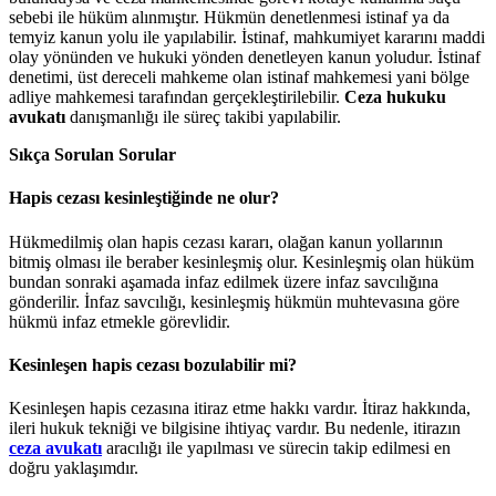
sebebi ile hüküm alınmıştır. Hükmün denetlenmesi istinaf ya da
temyiz kanun yolu ile yapılabilir. İstinaf, mahkumiyet kararını maddi
olay yönünden ve hukuki yönden denetleyen kanun yoludur. İstinaf
denetimi, üst dereceli mahkeme olan istinaf mahkemesi yani bölge
adliye mahkemesi tarafından gerçekleştirilebilir.
Ceza hukuku
avukatı
danışmanlığı ile süreç takibi yapılabilir.
Sıkça Sorulan Sorular
Hapis cezası kesinleştiğinde ne olur?
Hükmedilmiş olan hapis cezası kararı, olağan kanun yollarının
bitmiş olması ile beraber kesinleşmiş olur. Kesinleşmiş olan hüküm
bundan sonraki aşamada infaz edilmek üzere infaz savcılığına
gönderilir. İnfaz savcılığı, kesinleşmiş hükmün muhtevasına göre
hükmü infaz etmekle görevlidir.
Kesinleşen hapis cezası bozulabilir mi?
Kesinleşen hapis cezasına itiraz etme hakkı vardır. İtiraz hakkında,
ileri hukuk tekniği ve bilgisine ihtiyaç vardır. Bu nedenle, itirazın
ceza avukatı
aracılığı ile yapılması ve sürecin takip edilmesi en
doğru yaklaşımdır.