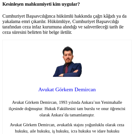
Kesinleşen mahkumiyeti kim uygular?
Cumhuriyet Başsavcılığınca hükümlü hakkında çağrı kâğıdı ya da
yakalama emri çıkarılır. Hükümlüye, Cumhuriyet Başsavcılığı
tarafından ceza infaz kurumuna alındığı ve salıverileceği tarih ile
ceza süresini belirten bir belge iletilir.
Avukat Görkem Demircan
Avukat Görkem Demircan, 1993 yılında Ankara’nın Yenimahalle
ilçesinde doğmuştur. Hukuk Fakültesini tam burslu ve onur öğrencisi
olarak Ankara’da tamamlamıştır.
Avukat Görkem Demircan, avukatlık stajını yoğunluklu olarak ceza
hukuku, aile hukuku, iş hukuku, icra hukuku ve idare hukuku