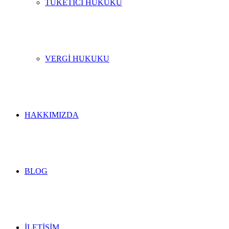
TÜKETICI HUKUKU
VERGI HUKUKU
HAKKIMIZDA
BLOG
İLETIŞIM