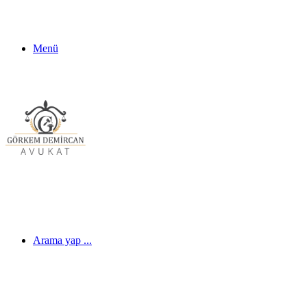
Menü
Arama yap ...