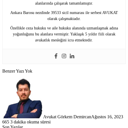
alanlarında çalışarak tamamlamıştır.
Ankara Barosu nezdinde 39533 sicil numarası ile serbest AVUKAT
olarak çalışmaktadır.
Özellikle ceza hukuku ve aile hukuku alanında uzmanlaşmak adına
yoğunluğunu bu alanlara vermiştir. Yaklaşık 5 yıldır fiili olarak
avukatlık mesleğini icra etmektedir.
Benzer Yazı Yok
Avukat Görkem Demircan
Ağustos 16, 2023
665
3 dakika okuma süresi
Son Yazılar