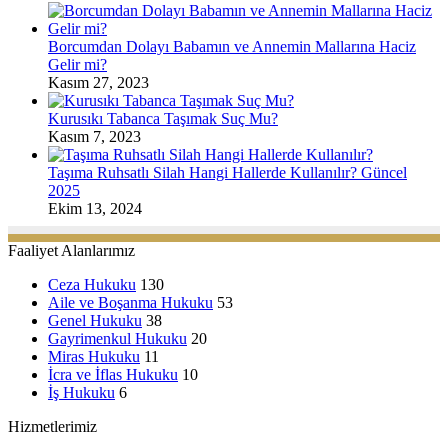
Borcumdan Dolayı Babamın ve Annemin Mallarına Haciz
Gelir mi?
Kasım 27, 2023
Kurusıkı Tabanca Taşımak Suç Mu?
Kasım 7, 2023
Taşıma Ruhsatlı Silah Hangi Hallerde Kullanılır? Güncel
2025
Ekim 13, 2024
Faaliyet Alanlarımız
Ceza Hukuku
130
Aile ve Boşanma Hukuku
53
Genel Hukuku
38
Gayrimenkul Hukuku
20
Miras Hukuku
11
İcra ve İflas Hukuku
10
İş Hukuku
6
Hizmetlerimiz