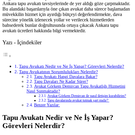
Ankara tapu avukatı tavsiyelerinde de yer aldığı göze çarpmaktadır.
Bu alandaki başarılarıyla öne çıkan avukat daha sürece başlamadan
müvekkilin hizmet için ayırdığı bütçeyi değerlendirmekte, dava
sürecine yönelik izlenecek yollar ve verilecek hizmetlerden
bahsederek bunlar doğrultusunda ortaya çıkacak Ankara tapu
avukatı ücretleri hakkında bilgi vermektedir.
Yazı - İçindekiler
Tapu Avukatı Nedir ve Ne İş Yapar? Görevleri Nelerdir?
Tapu Avukatının Sorumlulukları Nelerdir?
Tapu Avukatı Hangi Davalara Bakar?
Tapu Davaları Ne Kadar Sürer?
Avukat Görkem Demircan Tapu Avukatlığı Hizmetini
Nasıl Sunmaktadır?
Avukat Görkem Demircan ile nasıl iletişim kurabilirim?
Tapu davalarında avukat tutmak şart mıdır?
Benzer Yazılar:
Tapu Avukatı Nedir ve Ne İş Yapar?
Görevleri Nelerdir?