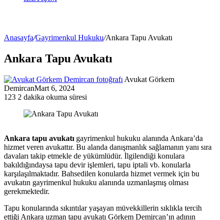
Anasayfa
/
Gayrimenkul Hukuku
/
Ankara Tapu Avukatı
Ankara Tapu Avukatı
Avukat Görkem
Demircan
Mart 6, 2024
123
2 dakika okuma süresi
Ankara tapu avukatı
gayrimenkul hukuku alanında Ankara’da
hizmet veren avukattır. Bu alanda danışmanlık sağlamanın yanı sıra
davaları takip etmekle de yükümlüdür. İlgilendiği konulara
bakıldığındaysa tapu devir işlemleri, tapu iptali vb. konularla
karşılaşılmaktadır. Bahsedilen konularda hizmet vermek için bu
avukatın gayrimenkul hukuku alanında uzmanlaşmış olması
gerekmektedir.
Tapu konularında sıkıntılar yaşayan müvekkillerin sıklıkla tercih
ettiği Ankara uzman tapu avukatı Görkem Demircan’ın adının