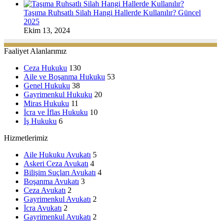
Taşıma Ruhsatlı Silah Hangi Hallerde Kullanılır? Güncel
2025
Ekim 13, 2024
Faaliyet Alanlarımız
Ceza Hukuku
130
Aile ve Boşanma Hukuku
53
Genel Hukuku
38
Gayrimenkul Hukuku
20
Miras Hukuku
11
İcra ve İflas Hukuku
10
İş Hukuku
6
Hizmetlerimiz
Aile Hukuku Avukatı
5
Askeri Ceza Avukatı
4
Bilişim Suçları Avukatı
4
Boşanma Avukatı
3
Ceza Avukatı
2
Gayrimenkul Avukatı
2
İcra Avukatı
2
Gayrimenkul Avukatı
2