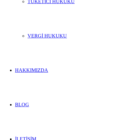
TÜKETICI HUKUKU
VERGI HUKUKU
HAKKIMIZDA
BLOG
İLETIŞIM