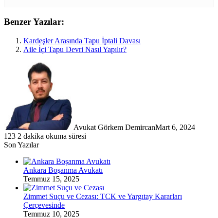
Benzer Yazılar:
Kardeşler Arasında Tapu İptali Davası
Aile İçi Tapu Devri Nasıl Yapılır?
Avukat Görkem Demircan
Mart 6, 2024
123
2 dakika okuma süresi
Son Yazılar
Ankara Boşanma Avukatı
Temmuz 15, 2025
Zimmet Suçu ve Cezası: TCK ve Yargıtay Kararları
Çerçevesinde
Temmuz 10, 2025