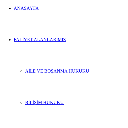
ANASAYFA
FALIYET ALANLARIMIZ
AILE VE BOŞANMA HUKUKU
BILIŞIM HUKUKU