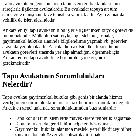
Tapu avukatı en genel anlamda tapu işlemleri hakkındaki tüm
süreçlerle ilgilenen avukatlardır. Bu avukatlar tapuya ait tüm
süreçlerde danışmanlık ve temsil işi yapmaktadır. Aynı zamanda
vekillik de işleri alasındadır.
Ankara en iyi tapu avukatının bu işlerle ilgilenirken birçok görevi de
bulunmaktadır. Mülk alım satımıyla, tapu sicil araştırmalar,
gayrimenkul hukuku alanında bilgilendirme yapmak vb. görevler
arasında yer almaktadır. Ancak alınmak istenilen hizmetin bu
avukatın görevleri arasında yer alıp almadığını öğrenmek için
Ankara en iyi tapu avukatı ile birebir iletişime geçmek
gerekmektedir.
Tapu Avukatının Sorumlulukları
Nelerdir?
Tapu avukatı gayrimenkul hukuku gibi geniş bir alanda hizmet
verdiğinden sorumluluklarını net olarak belirtmek mümkün değildir.
Ancak en genel anlamda sorumluluklarından bazı şunlardır:
Tapu konulu tüm işlemlerde müvekkillere rehberlik sağlamak
Tapu konularında gerekli tüm belgeleri hazırlamak
Gayrimenkul hukuku alanında mesleki yeterlilik düzeyini her
zaman daha çok özveriyle çalışarak arttırmak