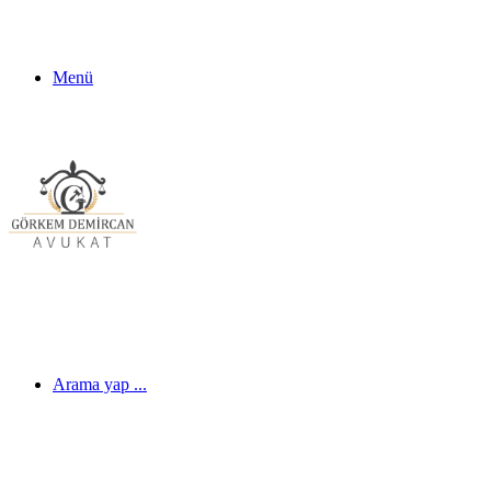
Menü
Arama yap ...